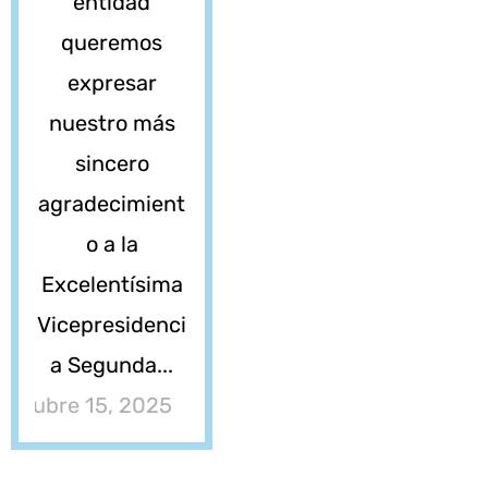
entidad
queremos
expresar
nuestro más
sincero
agradecimient
o a la
Excelentísima
Vicepresidenci
a Segunda...
octubre 15, 2025