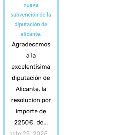
nueva
subvención de la
diputación de
alicante.
Agradecemos
a la
excelentísima
diputación de
Alicante, la
resolución por
importe de
2250€, de...
agosto 25, 2025