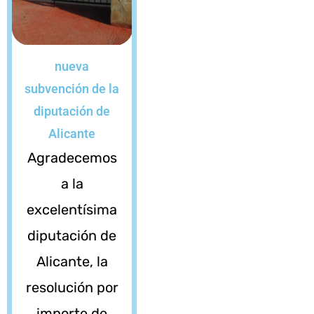
nueva
subvención de la
diputación de
Alicante
Agradecemos
a la
excelentísima
diputación de
Alicante, la
resolución por
importe de