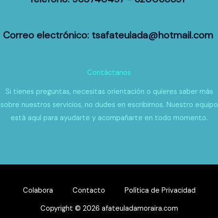
Correo electrónico: tsafateulada@hotmail.com
Contáctanos
Si tienes preguntas, necesitas orientación o quieres saber más
sobre nuestros servicios, no dudes en escribirnos. Nuestro equipo
está aquí para ayudarte y acompañarte en todo momento.
Colabora
Contacto
Política de Privacidad
Copyright © 2026 afateuladamoraira.com