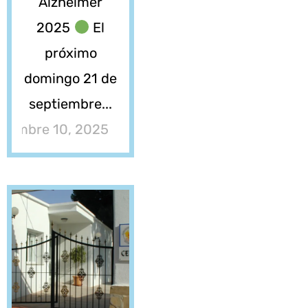
Alzheimer
2025
El
próximo
domingo 21 de
septiembre...
tiembre 10, 2025