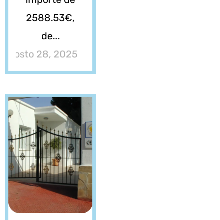
2588.53€,
de...
agosto 28, 2025