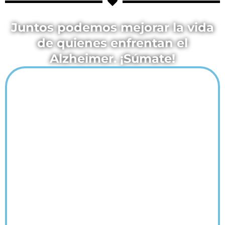
Juntos podemos mejorar la vida
de quienes enfrentan el
Alzheimer. ¡Súmate!