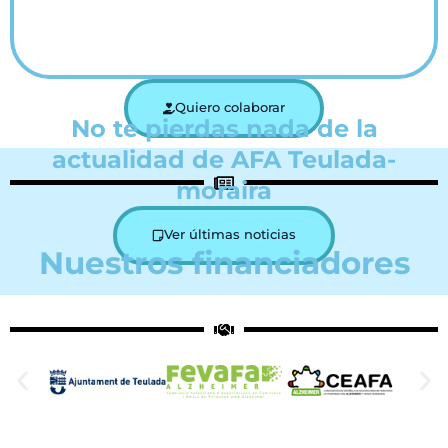
Quiero colaborar
No te pierdas nada de la
actualidad de AFA Teulada-
moraira
Ver últimas noticias
Nuestros financiadores