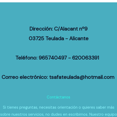
Dirección: C/Alacant nº9
03725 Teulada - Alicante
Teléfono: 965740497 - 620063391
Correo electrónico: tsafateulada@hotmail.com
Contáctanos
Si tienes preguntas, necesitas orientación o quieres saber más
sobre nuestros servicios, no dudes en escribirnos. Nuestro equipo